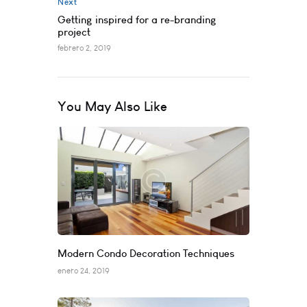
Next
Getting inspired for a re-branding
project
febrero 2, 2019
You May Also Like
Modern Condo Decoration Techniques
enero 24, 2019