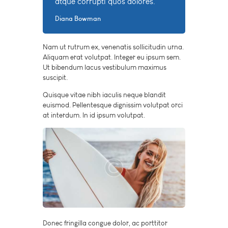
atque corrupti quos dolores.
Diana Bowman
Nam ut rutrum ex, venenatis sollicitudin urna.
Aliquam erat volutpat. Integer eu ipsum sem.
Ut bibendum lacus vestibulum maximus
suscipit.
Quisque vitae nibh iaculis neque blandit
euismod. Pellentesque dignissim volutpat orci
at interdum. In id ipsum volutpat.
Donec fringilla congue dolor, ac porttitor