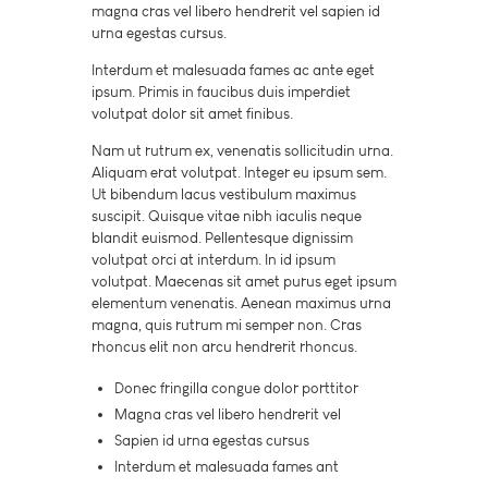
magna cras vel libero hendrerit vel sapien id
urna egestas cursus.
Interdum et malesuada fames ac ante eget
ipsum. Primis in faucibus duis imperdiet
volutpat dolor sit amet finibus.
Nam ut rutrum ex, venenatis sollicitudin urna.
Aliquam erat volutpat. Integer eu ipsum sem.
Ut bibendum lacus vestibulum maximus
suscipit. Quisque vitae nibh iaculis neque
blandit euismod. Pellentesque dignissim
volutpat orci at interdum. In id ipsum
volutpat. Maecenas sit amet purus eget ipsum
elementum venenatis. Aenean maximus urna
magna, quis rutrum mi semper non. Cras
rhoncus elit non arcu hendrerit rhoncus.
Donec fringilla congue dolor porttitor
Magna cras vel libero hendrerit vel
Sapien id urna egestas cursus
Interdum et malesuada fames ant