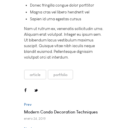
Donec fringilla congue dolor porttitor
Magna cras vel libero hendrerit vel
Sapien id urna egestas cursus
Nam ut rutrum ex, venenatis sollicitudin urna.
Aliquam erat volutpat. Integer eu ipsum sem.
Ut bibendum lacus vestibulum maximus
suscipit. Quisque vitae nibh iaculis neque
blandit euismod. Pellentesque dignissim
volutpat orci at interdum.
article
portfolio
Prev
Modern Condo Decoration Techniques
enero 24, 2019