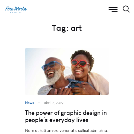
Tag: art
News
abril 2, 2019
The power of graphic design in
people’s everyday lives
Nam ut rutrum ex, venenatis sollicitudin urna.