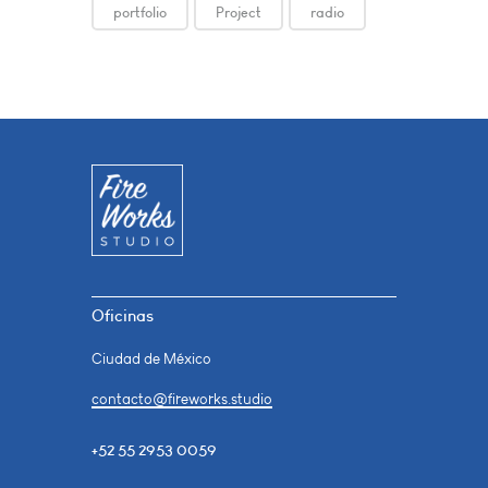
portfolio
Project
radio
Oficinas
Ciudad de México
contacto@fireworks.studio
+52 55 2953 0059