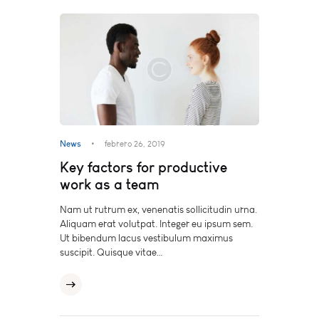
News
febrero 26, 2019
Key factors for productive
work as a team
Nam ut rutrum ex, venenatis sollicitudin urna.
Aliquam erat volutpat. Integer eu ipsum sem.
Ut bibendum lacus vestibulum maximus
suscipit. Quisque vitae…