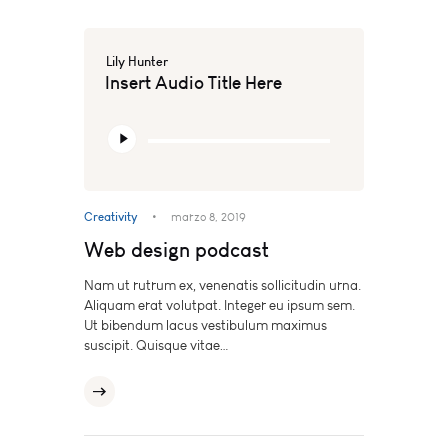
Lily Hunter
Insert Audio Title Here
Reproductor
de
audio
Creativity
marzo 8, 2019
Web design podcast
Nam ut rutrum ex, venenatis sollicitudin urna.
Aliquam erat volutpat. Integer eu ipsum sem.
Ut bibendum lacus vestibulum maximus
suscipit. Quisque vitae…