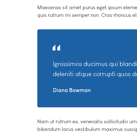
Maecenas sit amet purus eget ipsum elem
quis rutrum mi semper non. Cras rhoncus eli
Ignissimos ducimus qui bland
deleniti atque corrupti quos d
Diana Bowman
Nam ut rutrum ex, venenatis sollicitudin ur
bibendum lacus vestibulum maximus suscip