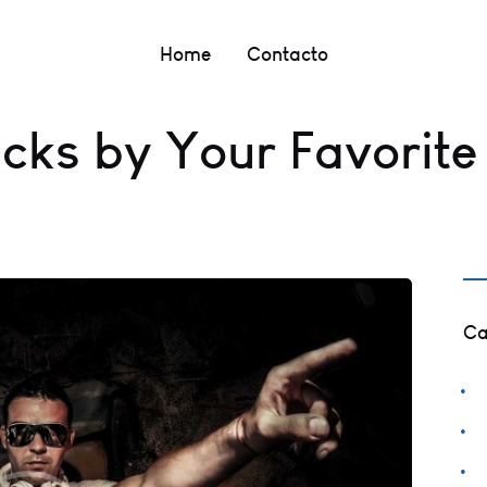
Home
Contacto
cks by Your Favorite
Ca
C
I