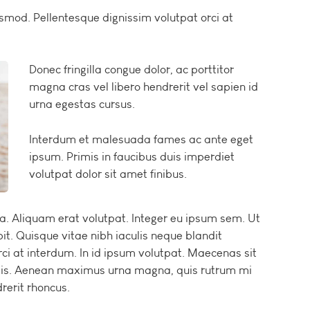
ismod. Pellentesque dignissim volutpat orci at
Donec fringilla congue dolor, ac porttitor
magna cras vel libero hendrerit vel sapien id
urna egestas cursus.
Interdum et malesuada fames ac ante eget
ipsum. Primis in faucibus duis imperdiet
volutpat dolor sit amet finibus.
na. Aliquam erat volutpat. Integer eu ipsum sem. Ut
. Quisque vitae nibh iaculis neque blandit
ci at interdum. In id ipsum volutpat. Maecenas sit
is. Aenean maximus urna magna, quis rutrum mi
rerit rhoncus.