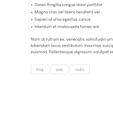
Donec fringilla congue dolor porttitor
Magna cras vel libero hendrerit vel
Sapien id urna egestas cursus
Interdum et malesuada fames ant
Nam ut rutrum ex, venenatis sollicitudin ur
bibendum lacus vestibulum maximus suscipit
euismod. Pellentesque dignissim volutpat or
blog
pop
radio