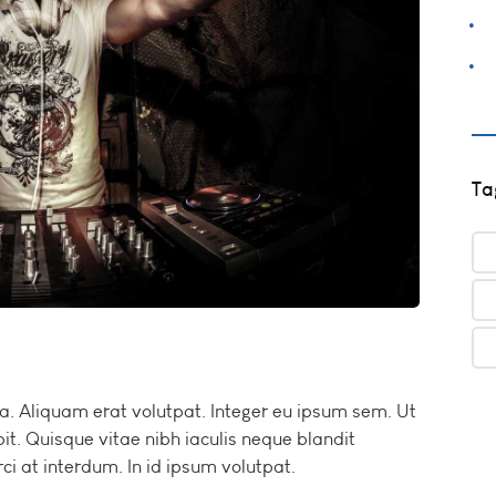
Ta
na. Aliquam erat volutpat. Integer eu ipsum sem. Ut
. Quisque vitae nibh iaculis neque blandit
ci at interdum. In id ipsum volutpat.