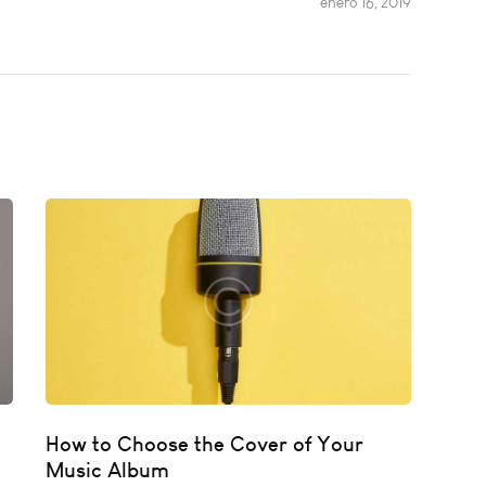
enero 16, 2019
How to Choose the Cover of Your
Music Album