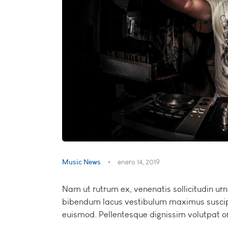
Music News
enero 14, 2019
Nam ut rutrum ex, venenatis sollicitudin ur
bibendum lacus vestibulum maximus suscipit
euismod. Pellentesque dignissim volutpat or