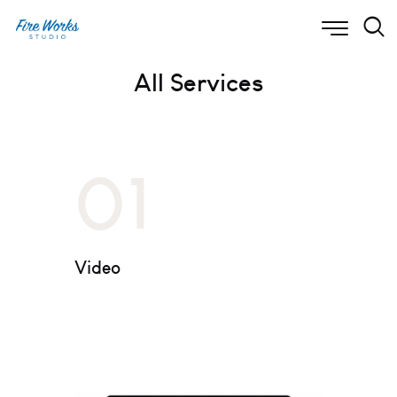
All Services
01
Video
El video es un contenido más dinámico que
puede llegar a más personas con mayor
rapidez. Hacemos desde filmación hasta crear
animaciones.