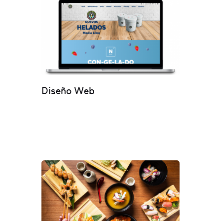
Diseño Web
Tener presencia en internet, nunca fue tan
importante, un sitio web te ayudará a que
más personas puedan encontrarte a ti y a tu
negocio.