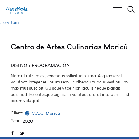
Centro de Artes Culinarias Maricú
DISEÑO + PROGRAMACIÓN
Nam ut rutrum ex, venenatis sollicitudin urna. Aliquam erat
volutpat. Integer eu ipsum sem. Ut bibendum lacus vestibulum
maximus suscipit. Quisque vitae nibh iaculis neque blandit
euismod. Pellentesque dignissim volutpat orci at interdum. In id
ipsum volutpat.
Client:
C.A.C. Maricú
Year:
2020