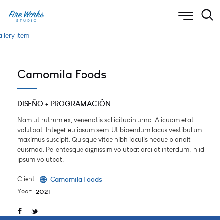
Camomila Foods
DISEÑO + PROGRAMACIÓN
Nam ut rutrum ex, venenatis sollicitudin urna. Aliquam erat
volutpat. Integer eu ipsum sem. Ut bibendum lacus vestibulum
maximus suscipit. Quisque vitae nibh iaculis neque blandit
euismod. Pellentesque dignissim volutpat orci at interdum. In id
ipsum volutpat.
Client:
Camomila Foods
Year:
2021